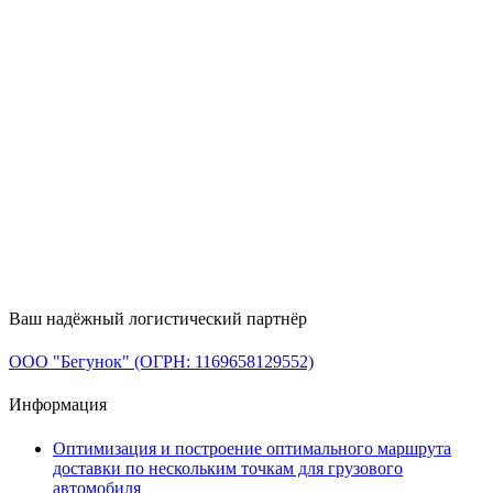
Ваш надёжный логистический партнёр
ООО "Бегунок" (ОГРН: 1169658129552)
Информация
Оптимизация и построение оптимального маршрута
доставки по нескольким точкам для грузового
автомобиля