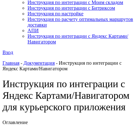
Инструкция по интеграции с Моим складом
Инструкция по интеграции с Битриксом
Инструкция по настройке
Инструкция по расчету оптимальных маршрутов
доставки
АПИ
Инструкция по интеграции с Яндекс Картами/
Навигатором
Вход
Главная
-
Документация
-
Инструкция по интеграции с
Яндекс Картами/Навигатором
Инструкция по интеграции с
Яндекс Картами/Навигатором
для курьерского приложения
Оглавление